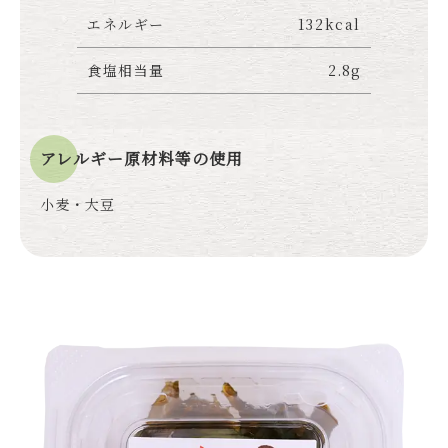
エネルギー
132kcal
食塩相当量
2.8g
アレルギー原材料等の使用
小麦・大豆