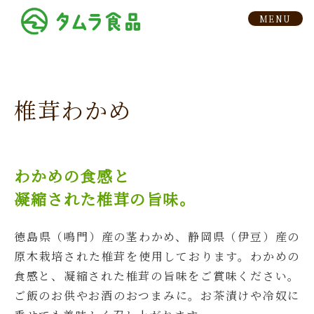
椎茸わかめ
わかめの食感と
凝縮された椎茸の旨味。
徳島県（鳴門）産の茎わかめ、静岡県（伊豆）産の
原木栽培された椎茸を使用しております。わかめの
食感と、凝縮された椎茸の旨味をご賞味ください。
ご飯のお供やお酒のおつまみに。お茶漬けや冷奴に