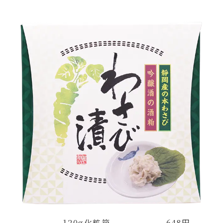
120g化粧箱 648円