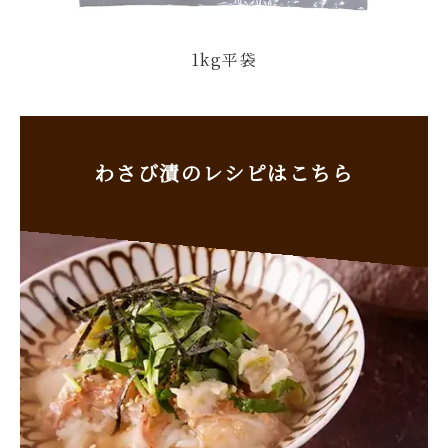
1kg平袋
わさび漬のレシピはこちら