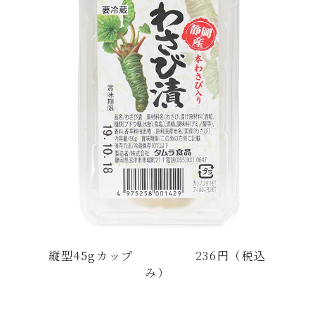
縦型45gカップ 236円（税込
み）